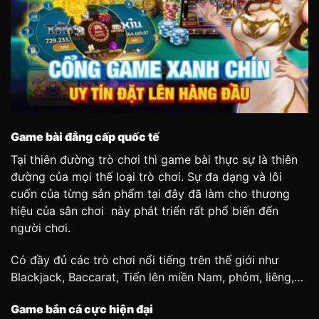
Game bài đẳng cấp quốc tế
Tại thiên đường trò chơi thì game bài thực sự là thiên
đường của mọi thế loại trò chơi. Sự đa dạng và lôi
cuốn của từng sản phẩm tại đây đã làm cho thương
hiệu của sân chơi này phát triển rất phổ biến đến
người chơi.
Có đầy đủ các trò chơi nổi tiếng trên thế giới như
Blackjack, Baccarat, Tiến lên miền Nam, phỏm, liêng,…
Game bắn cá cực hiện đại