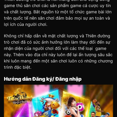
game thủ sân chơi các sản phẩm game cá cược uy tín
và chất lượng. Bắt nguồn từ một tổ chức game bài lớn
trên quốc tế nên sân chơi đảm bảo mọi sự an toàn và
lợi ích của người chơi.
Không chỉ hấp dẫn về mặt chất lượng và Thiên đường
trò chơi đã có sức ảnh hưởng lớn làm thay đổi đến sự
nhận diện của người chơi đối với các thể loại game
này. Thêm vào địa chỉ này luôn để lại ấn tượng sâu sắc
khi luôn mang đến một sân chơi luôn có những chương
trình đặc biệt.
Hướng dẫn Đăng ký/ Đăng nhập