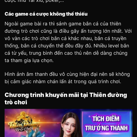
cược như Tài xỉu, poker,…
Các game cá cược không thể thiếu
Ngoài game bài ra thì sảnh game bắn cá của thiên
đường trò chơi cũng là điều gây ấn tượng lớn nhất. Với
vô vàn các trò chơi bắn cá khác nhau, bắn cá truyền
thống, bắn cá chuyển thể đều đầy đủ. Nhiều level bắn
cá từ yếu, trung bình đến cao thủ nên dễ dàng chúng
ta tham gia lựa chọn.
Hình ảnh âm thanh đều vô cùng hiện đại nên sẽ không
bị cảm giác nhàm chán lấn át trong quá trình chơi.
Chương trình khuyến mãi tại Thiên đường
trò chơi