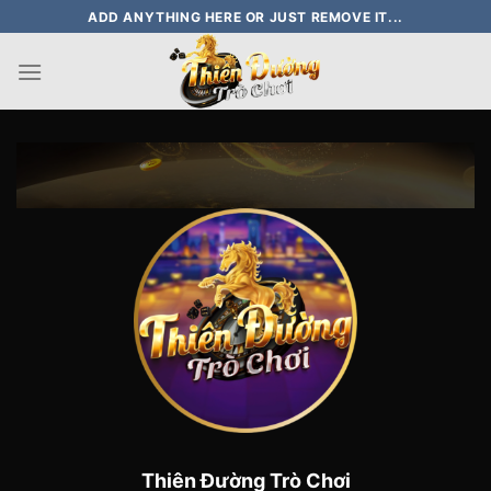
Skip
ADD ANYTHING HERE OR JUST REMOVE IT...
to
content
Thiên Đường Trò Chơi