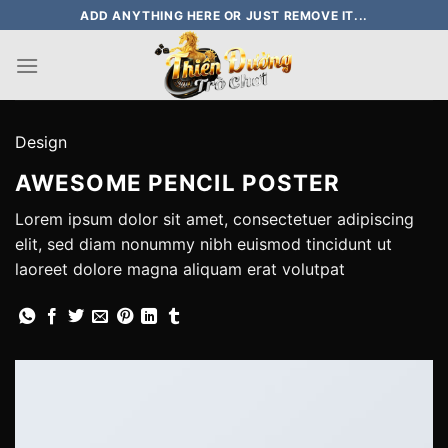
Skip
ADD ANYTHING HERE OR JUST REMOVE IT...
to
content
Design
AWESOME PENCIL POSTER
Lorem ipsum dolor sit amet, consectetuer adipiscing
elit, sed diam nonummy nibh euismod tincidunt ut
laoreet dolore magna aliquam erat volutpat