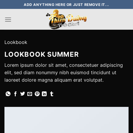
Skip
ADD ANYTHING HERE OR JUST REMOVE IT...
to
content
Lookbook
LOOKBOOK SUMMER
Lorem ipsum dolor sit amet, consectetuer adipiscing
elit, sed diam nonummy nibh euismod tincidunt ut
laoreet dolore magna aliquam erat volutpat.